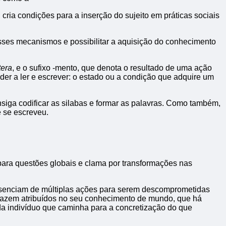
 cria condições para a inserção do sujeito em práticas sociais
desses mecanismos e possibilitar a aquisição do conhecimento
ttera
, e o sufixo -mento, que denota o resultado de uma ação
nder a ler e escrever: o estado ou a condição que adquire um
nsiga codificar as silabas e formar as palavras. Como também,
e se escreveu.
ara questões globais e clama por transformações nas
 presenciam de múltiplas ações para serem descomprometidas
 trazem atribuídos no seu conhecimento de mundo, que há
da indivíduo que caminha para a concretização do que