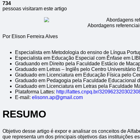
734
pessoas visitaram este artigo
Abordagens referenciais 
Por Elison Ferreira Alves
Especialista em Metodologia do ensino de Língua Portug
Especialista em Educação Especial com Ênfase em LIBR
Graduando em Direito pela Faculdade Estácio de Macapá
Graduado em Letras – Inglês pelo Centro Universitário 
Graduado em Licenciatura em Educação Física pelo Cen
Graduado em Pedagogia pela Faculdade Educacional d
Graduado em Licenciatura em Letras pela Faculdade Ma
Plataforma Lattes:
http://lattes.cnpq.br/32096232030230
E-mail:
elisonn.ap@gmail.com
RESUMO
Objetivo desse artigo é expor e analisar os conceitos de Alfa
que representa um dos principais objetivos das instituições 