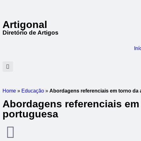
Artigonal
Diretório de Artigos
Iní
Home
»
Educação
»
Abordagens referenciais em torno da al
Abordagens referenciais em to
portuguesa