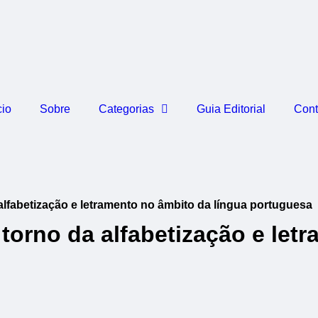
cio
Sobre
Categorias
Guia Editorial
Cont
fabetização e letramento no âmbito da língua portuguesa
rno da alfabetização e letr