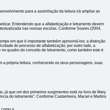
envolvimento para a assimilação da leitura irá ampliar as
fabetizar. Entendendo que a alfabetização e letramento devem
ontextualizada nas nossas escolas. Conforme Soares (2004,
 tempo em que é importante também aproximá-los: a distinção
idade do processo de alfabetização; por outro lado, a
se no quadro do conceito de letramento, como também este é
m a própria leitura, conhecendo os seus personagens, suas
, já que um dos primeiros surgimentos está no livro de Mary
uência do letramento”. Conforme Castanheira, Maciel e Martins
s como a