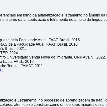
em torno da alfabetização e letramento no âmbito da língua p
uesa pela Faculdade Atual, FAAT, Brasil, 2015.
AS pela Faculdade Atual, FAAT, Brasil, 2010.
, Brasil, 2021.
ETEP, 2024.
tro Universitário Venda Nova do Imigrante, UNIFAVENI, 2022.
a Lapa, FAEL, 2018.
dre Tereza, FAMAT, 2011.
81
betização e Letramento, no processo de aprendizagem de habilid
escolares, além de se constituir como um de seus maiores desaf