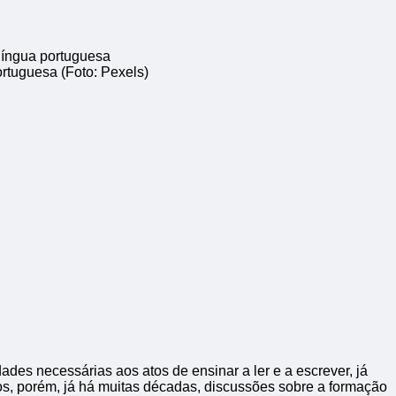
ortuguesa (Foto: Pexels)
ades necessárias aos atos de ensinar a ler e a escrever, já
ios, porém, já há muitas décadas, discussões sobre a formação