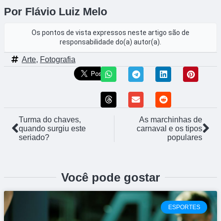
Por Flávio Luiz Melo
Os pontos de vista expressos neste artigo são de
responsabilidade do(a) autor(a).
Arte
,
Fotografia
Turma do chaves,
As marchinhas de
quando surgiu este
carnaval e os tipos
seriado?
populares
Você pode gostar
ESPORTES