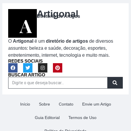
Artigonal
Diretório de Artigos
O
Artigonal
é um
diretório de artigos
de diversos
assuntos: beleza e saúde, decoração, esportes,
entretenimento, internet, tecnologia e muito mais.
REDES SOCIAIS
BUSCAR ARTIGO
Início
Sobre
Contato
Envie um Artigo
Guia Editorial
Termos de Uso