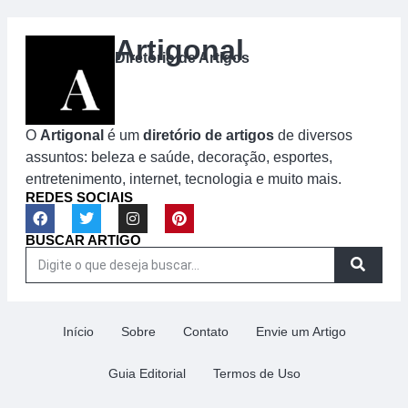
Artigonal
Diretório de Artigos
O
Artigonal
é um
diretório de artigos
de diversos
assuntos: beleza e saúde, decoração, esportes,
entretenimento, internet, tecnologia e muito mais.
REDES SOCIAIS
BUSCAR ARTIGO
Início
Sobre
Contato
Envie um Artigo
Guia Editorial
Termos de Uso