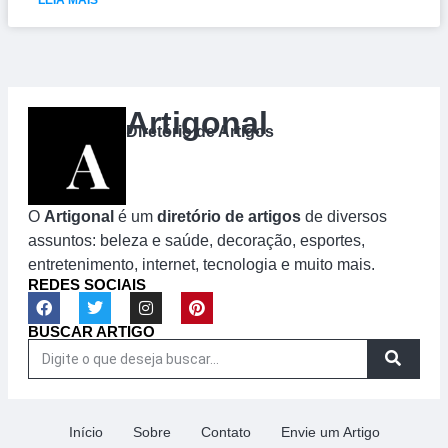
Artigonal
Diretório de Artigos
O
Artigonal
é um
diretório de artigos
de diversos
assuntos: beleza e saúde, decoração, esportes,
entretenimento, internet, tecnologia e muito mais.
REDES SOCIAIS
BUSCAR ARTIGO
Início
Sobre
Contato
Envie um Artigo