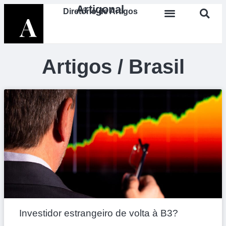
Artigonal
Diretório de Artigos
Artigos / Brasil
Investidor estrangeiro de volta à B3?