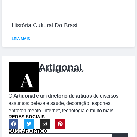
História Cultural Do Brasil
LEIA MAIS
Artigonal
Diretório de Artigos
O
Artigonal
é um
diretório de artigos
de diversos
assuntos: beleza e saúde, decoração, esportes,
entretenimento, internet, tecnologia e muito mais.
REDES SOCIAIS
BUSCAR ARTIGO