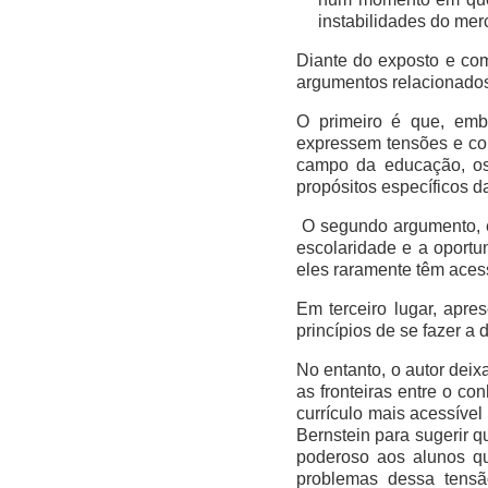
instabilidades do mer
Diante do exposto e com 
argumentos relacionado
O primeiro é que, emb
expressem tensões e con
campo da educação, os 
propósitos específicos d
O segundo argumento, é
escolaridade e a oportu
eles raramente têm aces
Em terceiro lugar, apr
princípios de se fazer a
No entanto, o autor dei
as fronteiras entre o c
currículo mais acessíve
Bernstein para sugerir 
poderoso aos alunos qu
problemas dessa tensão