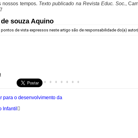
s nossos tempos.
Texto publicado na Revista Educ. Soc.
, Cam
07
 de souza Aquino
 pontos de vista expressos neste artigo são de responsabilidade do(a) autor(
h
ar para o desenvolvimento da
Infantil