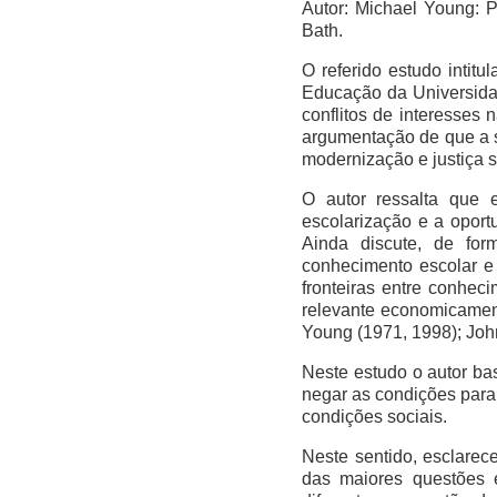
Autor: Michael Young: 
Bath.
O referido estudo intitu
Educação da Universida
conflitos de interesses 
argumentação de que a s
modernização e justiça s
O autor ressalta que 
escolarização e a oport
Ainda discute, de for
conhecimento escolar e
fronteiras entre conhec
relevante economicament
Young (1971, 1998); John
Neste estudo o autor ba
negar as condições para
condições sociais.
Neste sentido, esclarec
das maiores questões e