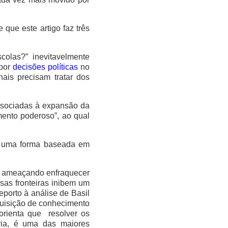
 que este artigo faz três
olas?” inevitavelmente
 por
decisões políticas
no
ais precisam tratar dos
ssociadas à expansão da
mento poderoso”, ao qual
 é uma forma baseada em
ão ameaçando enfraquecer
sas fronteiras inibem um
porto à análise de Basil
quisição de conhecimento
orienta que resolver os
ria, é uma das maiores