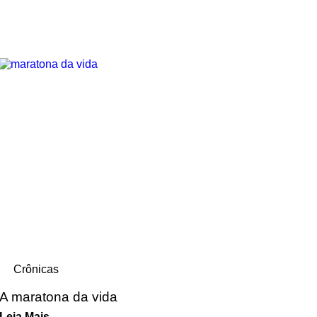
Crônicas
A maratona da vida
Leia Mais