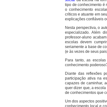
tipo de conhecimento é r
o conhecimento escolar
críticos e atuante em se
explicações confiáveis 
Nesta perspectiva, o au
especializado. Além di
professor-aluno acabam 
escolas devem cumprir
seriamente a base de co
(e às vezes de seus pais
Para tanto, as escolas
conhecimento poderoso?
Diante das reflexões p
participação ativa na 
capazes de caminhar, ao
quer dizer que, a escola
de conhecimentos que co
Um dos aspectos positivo
conhecimento local e co