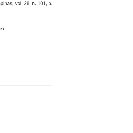
pinas, vol. 28, n. 101, p.
a).