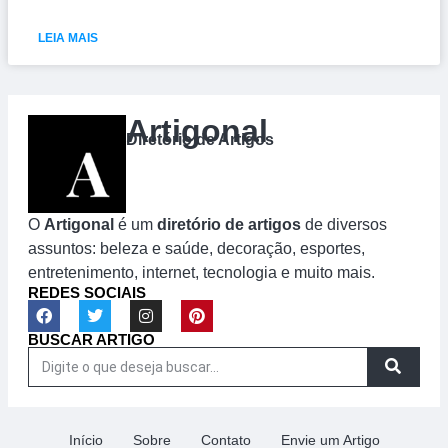
LEIA MAIS
Artigonal
Diretório de Artigos
O
Artigonal
é um
diretório de artigos
de diversos
assuntos: beleza e saúde, decoração, esportes,
entretenimento, internet, tecnologia e muito mais.
REDES SOCIAIS
BUSCAR ARTIGO
Início
Sobre
Contato
Envie um Artigo