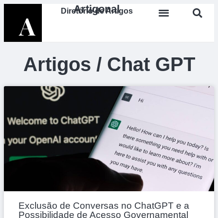
Artigonal
Diretório de Artigos
Artigos / Chat GPT
Exclusão de Conversas no ChatGPT e a
Possibilidade de Acesso Governamental