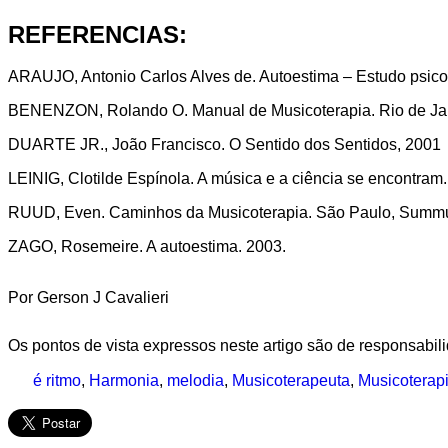
REFERENCIAS:
ARAUJO, Antonio Carlos Alves de. Autoestima – Estudo psico
BENENZON, Rolando O. Manual de Musicoterapia. Rio de Jane
DUARTE JR., João Francisco. O Sentido dos Sentidos, 2001
LEINIG, Clotilde Espínola. A música e a ciência se encontram. 
RUUD, Even. Caminhos da Musicoterapia. São Paulo, Summ
ZAGO, Rosemeire. A autoestima. 2003.
Por Gerson J Cavalieri
Os pontos de vista expressos neste artigo são de responsabili
é ritmo
,
Harmonia
,
melodia
,
Musicoterapeuta
,
Musicoterap