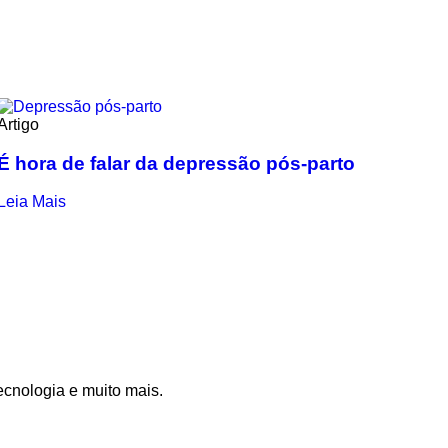
Artigo
É hora de falar da depressão pós-parto
Leia Mais
ecnologia e muito mais.