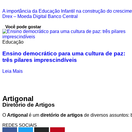
A importância da Educação Infantil na construção do crescimen
Drex – Moeda Digital Banco Central
Você pode gostar
Educação
Ensino democrático para uma cultura de paz:
três pilares imprescindíveis
Leia Mais
Artigonal
Diretório de Artigos
O
Artigonal
é um
diretório de artigos
de diversos assuntos: b
REDES SOCIAIS