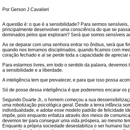
Por Gerson J Cavalieri
A questão é: o que é a sensibilidade? Para sermos sensíveis,
principalmente desenvolver uma consciência do que se passa
dominados pelos que exploram? Será que somos sensíveis a
Ao se deparar com uma senhora entrar no ônibus, será que fin
quando nos tornamos disciplinados, quando ficamos com med
coração fechado e aí se perde toda a capacidade de apreciar o
Para estarmos livres, em todo o sentido da palavra, devemos
a sensibilidade e a liberdade.
A inteligência tem que prevalecer, e para que isso possa aco
Só de posse dessa inteligência é que poderemos encarar os 
Segundo Duarte Jr., o homem começou a sua dessensibilização
uma robotização psicológica geral. Desde a tenra infância so
individualidade, e adotar esse modelo padrão de felicidade 
impõe, pois enquanto enfatiza através dos meios de comunica
devemos ter para conseguir uma vida próspera, ao mesmo temp
Enquanto a própria sociedade desestabiliza o ser humano faze