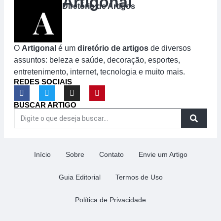
Artigonal
Diretório de Artigos
O
Artigonal
é um
diretório de artigos
de diversos
assuntos: beleza e saúde, decoração, esportes,
entretenimento, internet, tecnologia e muito mais.
REDES SOCIAIS
BUSCAR ARTIGO
Início
Sobre
Contato
Envie um Artigo
Guia Editorial
Termos de Uso
Política de Privacidade