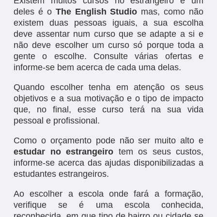
Existem muitos cursos no estrangeiro e um
deles é o
The English Studio
mas, como não
existem duas pessoas iguais, a sua escolha
deve assentar num curso que se adapte a si e
não deve escolher um curso só porque toda a
gente o escolhe. Consulte várias ofertas e
informe-se bem acerca de cada uma delas.
Quando escolher tenha em atenção os seus
objetivos e a sua motivação e o tipo de impacto
que, no final, esse curso terá na sua vida
pessoal e profissional.
Como o orçamento pode não ser muito alto e
estudar no estrangeiro
tem os seus custos,
informe-se acerca das ajudas disponibilizadas a
estudantes estrangeiros.
Ao escolher a escola onde fará a formação,
verifique se é uma escola conhecida,
reconhecida, em que tipo de bairro ou cidade se