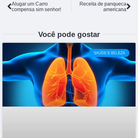
Alugar um Carro
Receita de panqueca
compensa sim senhor!
americana
Você pode gostar
SAÚDE E BELEZA