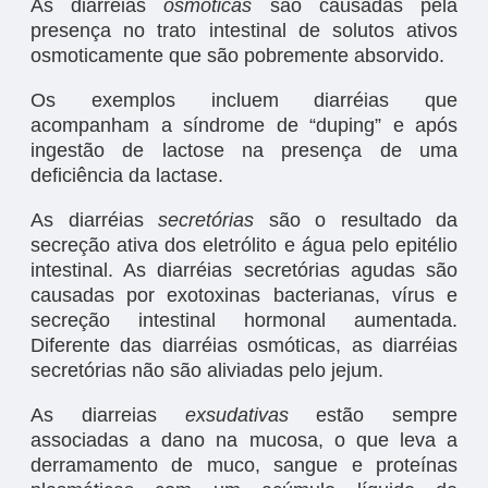
As diarréias
osmóticas
são causadas pela
presença no trato intestinal de solutos ativos
osmoticamente que são pobremente absorvido.
Os exemplos incluem diarréias que
acompanham a síndrome de “duping” e após
ingestão de lactose na presença de uma
deficiência da lactase.
As diarréias
secretórias
são o resultado da
secreção ativa dos eletrólito e água pelo epitélio
intestinal. As diarréias secretórias agudas são
causadas por exotoxinas bacterianas, vírus e
secreção intestinal hormonal aumentada.
Diferente das diarréias osmóticas, as diarréias
secretórias não são aliviadas pelo jejum.
As diarreias
exsudativas
estão sempre
associadas a dano na mucosa, o que leva a
derramamento de muco, sangue e proteínas