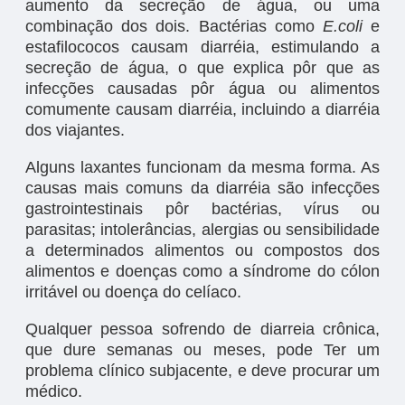
aumento da secreção de água, ou uma
combinação dos dois. Bactérias como
E.coli
e
estafilococos causam diarréia, estimulando a
secreção de água, o que explica pôr que as
infecções causadas pôr água ou alimentos
comumente causam diarréia, incluindo a diarréia
dos viajantes.
Alguns laxantes funcionam da mesma forma. As
causas mais comuns da diarréia são infecções
gastrointestinais pôr bactérias, vírus ou
parasitas; intolerâncias, alergias ou sensibilidade
a determinados alimentos ou compostos dos
alimentos e doenças como a síndrome do cólon
irritável ou doença do celíaco.
Qualquer pessoa sofrendo de diarreia crônica,
que dure semanas ou meses, pode Ter um
problema clínico subjacente, e deve procurar um
médico.