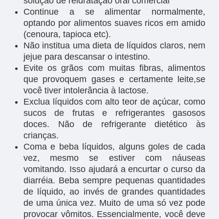
solução de reidratação oral comercial
Continue a se alimentar normalmente,
optando por alimentos suaves ricos em amido
(cenoura, tapioca etc).
Não institua uma dieta de líquidos claros, nem
jejue para descansar o intestino.
Evite os grãos com muitas fibras, alimentos
que provoquem gases e certamente leite,se
você tiver intolerância à lactose.
Exclua líquidos com alto teor de açúcar, como
sucos de frutas e refrigerantes gasosos
doces. Não de refrigerante dietético às
crianças.
Coma e beba líquidos, alguns goles de cada
vez, mesmo se estiver com náuseas
vomitando. Isso ajudará a encurtar o curso da
diarréia. Beba sempre pequenas quantidades
de líquido, ao invés de grandes quantidades
de uma única vez. Muito de uma só vez pode
provocar vômitos. Essencialmente, você deve