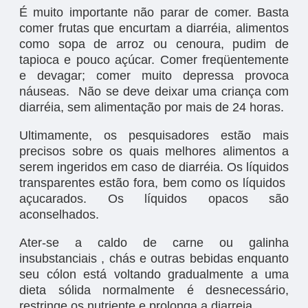
É muito importante não parar de comer. Basta
comer frutas que encurtam a diarréia, alimentos
como sopa de arroz ou cenoura, pudim de
tapioca e pouco açúcar. Comer freqüentemente
e devagar; comer muito depressa provoca
náuseas. Não se deve deixar uma criança com
diarréia, sem alimentação por mais de 24 horas.
Ultimamente, os pesquisadores estão mais
precisos sobre os quais melhores alimentos a
serem ingeridos em caso de diarréia. Os líquidos
transparentes estão fora, bem como os líquidos
açucarados. Os líquidos opacos são
aconselhados.
Ater-se a caldo de carne ou galinha
insubstanciais , chás e outras bebidas enquanto
seu cólon está voltando gradualmente a uma
dieta sólida normalmente é desnecessário,
restringe os nutriente e prolonga a diarreia.