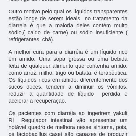
Outro motivo pelo qual os líquidos transparentes
estão longe de serem ideais no tratamento da
diarreia é que a maioria deles contém muito
sódio,( caldo de carne) ou sódio insuficiente (
refrigerantes, chá).
A melhor cura para a diarréia é um líquido rico
em amido. Uma sopa grossa ou uma bebida
feita de qualquer alimento que contenha amido,
como arroz, milho, trigo ou batata, é terapêutica.
Os líquidos ricos em amido, diferentemente dos
sucos doces, tendem a diminuir os vômitos,
reduzir a quantidade de líquido perdida e
acelerar a recuperação.
Os pacientes com diarréia ao ingerirem yakult
RI_ Regulador intestinal vão apresentar um
notável quadro de melhora nesse sintoma, pois,
os lactobacillus casei são capazes de produzir