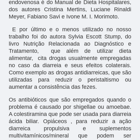
endovenosa é do Manual de Dieta Hospitalares,
dos autores Cristina Mertins, Luciane Rinaldi
Meyer, Fabiano Savi e Ivone M. I. Morimoto.
E por último e o menos utilizado no nosso
trabalho foi do autora Sylvia Escott Stump, do
livro Nutrição Relacionada ao Diagnóstico e
Tratamento, que além de utilizar dieta
alimentar, cita drogas usualmente empregadas
no caso da diarreia e seus efeitos colaterais.
Como exemplo as drogas antidiarreicas, que são
utilizadas para reduzir o peristaltismo ou
aumentar a consistência das fezes.
Os antibióticos que são empregados quando o
problema é causado por shigellae ou amoebae.
A colestiramina que pode ser usada para diarreia
ácida biliar. Opiáceos , para reduzir a ação
diarreica propulsiva e suplementos
multivitamínicos/mineral que podem ser