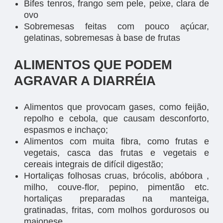
Bifes tenros, frango sem pele, peixe, clara de
ovo
Sobremesas feitas com pouco açúcar,
gelatinas, sobremesas à base de frutas
ALIMENTOS QUE PODEM
AGRAVAR A DIARRÉIA
Alimentos que provocam gases, como feijão,
repolho e cebola, que causam desconforto,
espasmos e inchaço;
Alimentos com muita fibra, como frutas e
vegetais, casca das frutas e vegetais e
cereais integrais de difícil digestão;
Hortaliças folhosas cruas, brócolis, abóbora ,
milho, couve-flor, pepino, pimentão etc.
hortaliças preparadas na manteiga,
gratinadas, fritas, com molhos gordurosos ou
maionese.