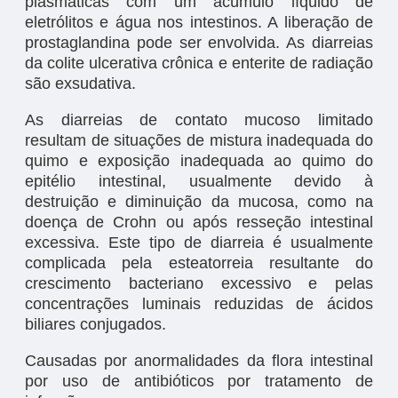
plasmáticas com um acúmulo líquido de
eletrólitos e água nos intestinos. A liberação de
prostaglandina pode ser envolvida. As diarreias
da colite ulcerativa crônica e enterite de radiação
são exsudativa.
As diarreias de contato mucoso limitado
resultam de situações de mistura inadequada do
quimo e exposição inadequada ao quimo do
epitélio intestinal, usualmente devido à
destruição e diminuição da mucosa, como na
doença de Crohn ou após resseção intestinal
excessiva. Este tipo de diarreia é usualmente
complicada pela esteatorreia resultante do
crescimento bacteriano excessivo e pelas
concentrações luminais reduzidas de ácidos
biliares conjugados.
Causadas por anormalidades da flora intestinal
por uso de antibióticos por tratamento de