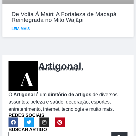
De Volta À Mairi: A Fortaleza de Macapá
Reintegrada no Mito Wajãpi
LEIA MAIS
Artigonal
Diretório de Artigos
O
Artigonal
é um
diretório de artigos
de diversos
assuntos: beleza e saúde, decoração, esportes,
entretenimento, internet, tecnologia e muito mais.
REDES SOCIAIS
BUSCAR ARTIGO