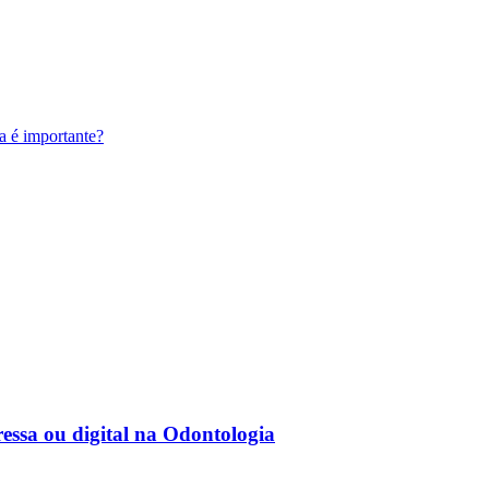
a é importante?
essa ou digital na Odontologia