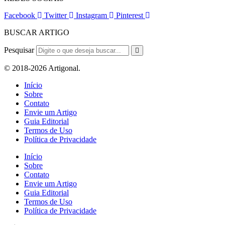
Facebook
Twitter
Instagram
Pinterest
BUSCAR ARTIGO
Pesquisar
© 2018-2026 Artigonal.
Início
Sobre
Contato
Envie um Artigo
Guia Editorial
Termos de Uso
Política de Privacidade
Início
Sobre
Contato
Envie um Artigo
Guia Editorial
Termos de Uso
Política de Privacidade