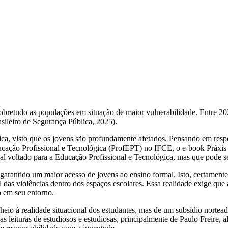
sobretudo as populações em situação de maior vulnerabilidade. Entre 
asileiro de Segurança Pública, 2025).
gica, visto que os jovens são profundamente afetados. Pensando em resp
ação Profissional e Tecnológica (ProfEPT) no IFCE, o e-book Práxis D
al voltado para a Educação Profissional e Tecnológica, mas que pode s
rantido um maior acesso de jovens ao ensino formal. Isto, certamente,
das violências dentro dos espaços escolares. Essa realidade exige que
o em seu entorno.
lheio à realidade situacional dos estudantes, mas de um subsídio norte
leituras de estudiosos e estudiosas, principalmente de Paulo Freire, al