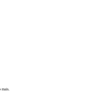
o mais.