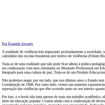
Por Ernande Arcanjo
A realidade de violência tem impactado profundamente a sociedade, 
calendário das escolas brasileiras por motivo de violências (Fórum Br
Trata-se de uma realidade que não pode ficar alheia à prática pedagó
em colaboração com meu orientador no Mestrado Profissional em Educ
Integrado para uma cultura de paz. Trata-se de um Produto Educacion
Não podemos negar, por um lado, que nos últimos anos o Estado tem ga
Constituição de 1988. Por outro lado, vemos um aumento exponencial 
superação das violências que têm ocorrido tanto no seu interior quant
Por isso, o e-book não trata apenas de mais um trabalho acadêmico, a
meio da educação popular. Contou ainda com a colaboração de diversas 