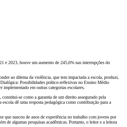
2021 e 2023, houve um aumento de 245,6% nas interrupções do
onder ao dilema da violência, que tem impactada a escola, produzi,
ialógica: Possibilidades prático-reflexivas no Ensino Médio
er implementado em outras categorias escolares.
 constitui-se como a garantia de um direito assegurado pela
 a escola dê uma resposta pedagógica como contribuição para a
ador que nasceu de anos de experiência no trabalho com jovens por
ém de algumas pesquisas acadêmicas. Portanto, o leitor e a leitora