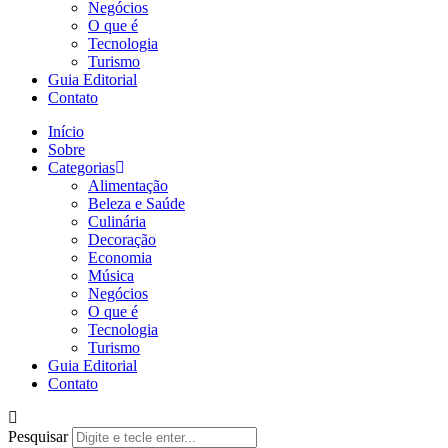
Negócios
O que é
Tecnologia
Turismo
Guia Editorial
Contato
Início
Sobre
Categorias
Alimentação
Beleza e Saúde
Culinária
Decoração
Economia
Música
Negócios
O que é
Tecnologia
Turismo
Guia Editorial
Contato
Pesquisar