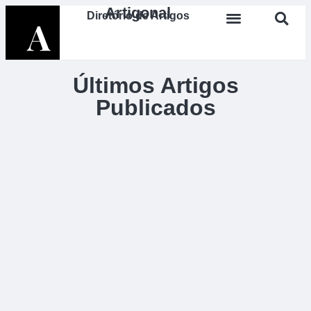
Artigonal
Diretório de Artigos
Últimos Artigos
Publicados