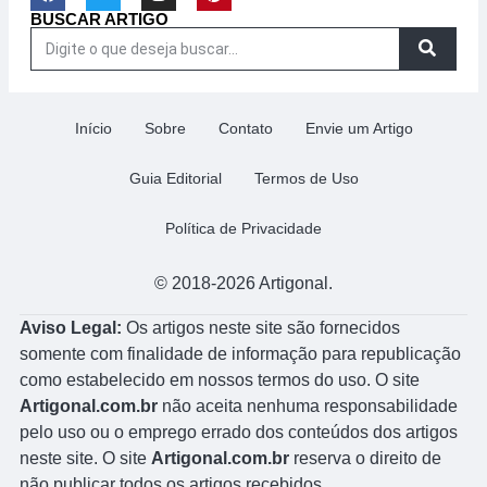
BUSCAR ARTIGO
Início
Sobre
Contato
Envie um Artigo
Guia Editorial
Termos de Uso
Política de Privacidade
© 2018-2026 Artigonal.
Aviso Legal:
Os artigos neste site são fornecidos
somente com finalidade de informação para republicação
como estabelecido em nossos termos do uso. O site
Artigonal.com.br
não aceita nenhuma responsabilidade
pelo uso ou o emprego errado dos conteúdos dos artigos
neste site. O site
Artigonal.com.br
reserva o direito de
não publicar todos os artigos recebidos.