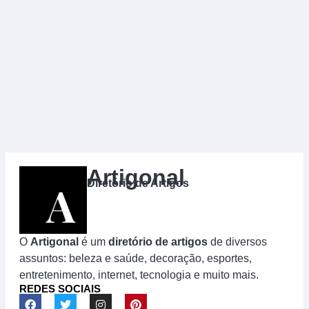
Artigonal
Diretório de Artigos
O
Artigonal
é um
diretório de artigos
de diversos
assuntos: beleza e saúde, decoração, esportes,
entretenimento, internet, tecnologia e muito mais.
REDES SOCIAIS