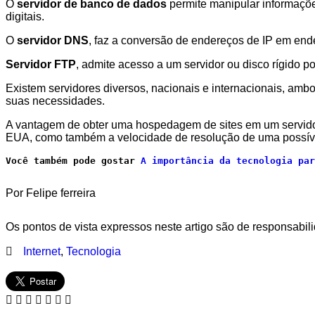
O
servidor de banco de dados
permite manipular informaçõe
digitais.
O
servidor DNS
, faz a conversão de endereços de IP em end
Servidor FTP
, admite acesso a um servidor ou disco rígido po
Existem servidores diversos, nacionais e internacionais, am
suas necessidades.
A vantagem de obter uma hospedagem de sites em um servidor 
EUA, como também a velocidade de resolução de uma possível
Você também pode gostar 
A importância da tecnologia par
Por Felipe ferreira
Os pontos de vista expressos neste artigo são de responsabili
Internet
,
Tecnologia