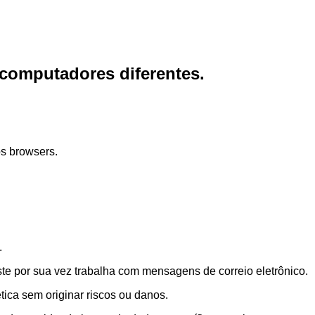
computadores diferentes.
os browsers.
.
e por sua vez trabalha com mensagens de correio eletrônico.
ica sem originar riscos ou danos.