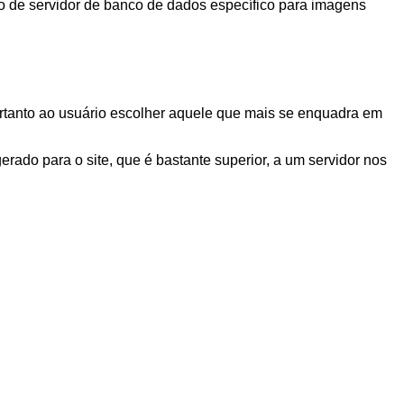
ipo de servidor de banco de dados específico para imagens
rtanto ao usuário escolher aquele que mais se enquadra em
ado para o site, que é bastante superior, a um servidor nos