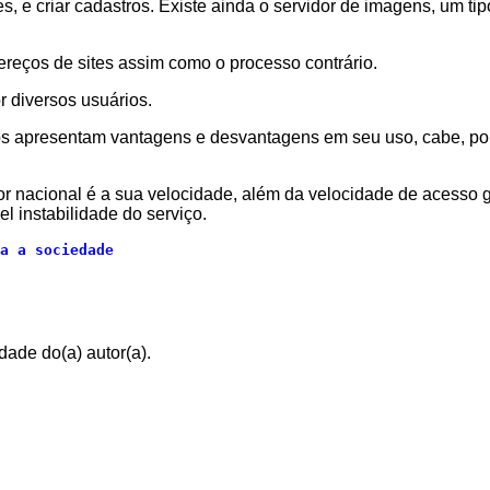
s, e criar cadastros. Existe ainda o servidor de imagens, um t
ereços de sites assim como o processo contrário.
r diversos usuários.
bos apresentam vantagens e desvantagens em seu uso, cabe, po
nacional é a sua velocidade, além da velocidade de acesso ger
 instabilidade do serviço.
a a sociedade
dade do(a) autor(a).