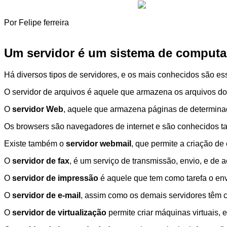
Por Felipe ferreira
Um servidor é um sistema de computaç
Há diversos tipos de servidores, e os mais conhecidos são es
O servidor de arquivos é aquele que armazena os arquivos do
O
servidor Web
, aquele que armazena páginas de determinado
Os browsers são navegadores de internet e são conhecidos
Existe também o
servidor webmail
, que permite a criação de
O
servidor de fax
, é um serviço de transmissão, envio, e de 
O
servidor de impressão
é aquele que tem como tarefa o env
O
servidor de e-mail
, assim como os demais servidores têm 
O
servidor de virtualização
permite criar máquinas virtuais,