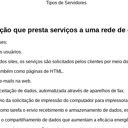
ão que presta serviços a uma rede de 
ses:
s usuários.
s sites, os serviços são solicitados pelos clientes por meio d
 também como páginas de HTML.
 e-mails na web.
aceitação de dados, automatizada através de aparelhos de fax.
io da solicitação de impressão do computador para impressora
como tarefa o envio recebimento e armazenamento de dados, est
 e o compartilhamento de dados que aumentam a eficácia energét