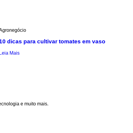
Agronegócio
10 dicas para cultivar tomates em vaso
Leia Mais
ecnologia e muito mais.