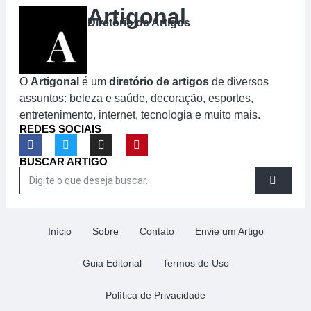
Artigonal
Diretório de Artigos
O
Artigonal
é um
diretório de artigos
de diversos
assuntos: beleza e saúde, decoração, esportes,
entretenimento, internet, tecnologia e muito mais.
REDES SOCIAIS
BUSCAR ARTIGO
Início
Sobre
Contato
Envie um Artigo
Guia Editorial
Termos de Uso
Política de Privacidade