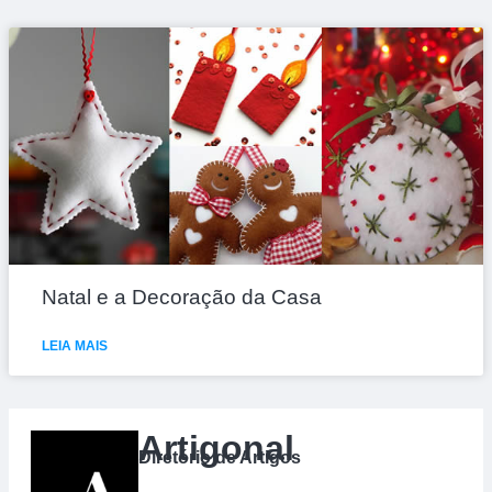
Natal e a Decoração da Casa
LEIA MAIS
Artigonal
Diretório de Artigos