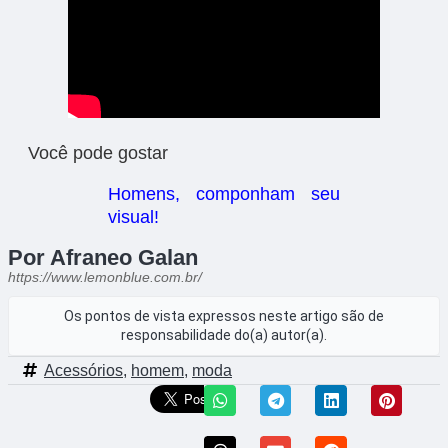
Você pode gostar
Homens, componham seu
visual!
Por Afraneo Galan
https://www.lemonblue.com.br/
Os pontos de vista expressos neste artigo são de
responsabilidade do(a) autor(a).
Acessórios
,
homem
,
moda