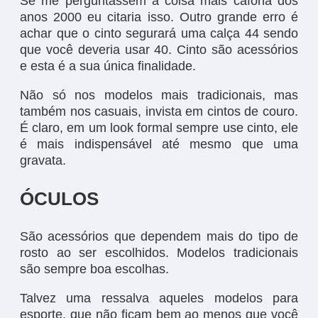
Se me perguntassem a coisa mais cafona dos
anos 2000 eu citaria isso. Outro grande erro é
achar que o cinto segurará uma calça 44 sendo
que você deveria usar 40. Cinto são acessórios
e esta é a sua única finalidade.
Não só nos modelos mais tradicionais, mas
também nos casuais, invista em cintos de couro.
É claro, em um look formal sempre use cinto, ele
é mais indispensável até mesmo que uma
gravata.
ÓCULOS
São acessórios que dependem mais do tipo de
rosto ao ser escolhidos. Modelos tradicionais
são sempre boa escolhas.
Talvez uma ressalva aqueles modelos para
esporte, que não ficam bem ao menos que você