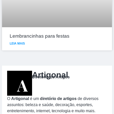
Lembrancinhas para festas
LEIA MAIS
Artigonal
Diretório de Artigos
O
Artigonal
é um
diretório de artigos
de diversos
assuntos: beleza e saúde, decoração, esportes,
entretenimento, internet, tecnologia e muito mais.