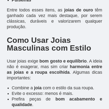
Pulseiras
Entre todos esses itens, as
joias de ouro
têm
ganhado cada vez mais destaque, por serem
clássicas, duráveis e valorizarem qualquer
produção.
Como Usar Joias
Masculinas com Estilo
Usar joias exige
bom gosto e equilíbrio
. A ideia
não é exagerar, mas sim criar
harmonia entre
as joias e a roupa escolhida
. Algumas dicas
importantes:
Combine a
joia
com o estilo da sua roupa.
Evite o excesso: menos é mais.
Prefira peças de
bom acabamento e
qualidade
.