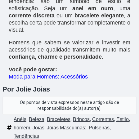
tendência: são um símbolo de estilo e
sofisticação. Seja um
anel em ouro
, uma
corrente discreta
ou um
bracelete elegante
, a
escolha certa pode transformar completamente o
visual.
Homens que sabem se valorizar e investir em
acessórios de qualidade transmitem muito mais
confiança, charme e personalidade
.
Você pode gostar:
Moda para Homens: Acessórios
Por Jolie Joias
Os pontos de vista expressos neste artigo são de
responsabilidade do(a) autor(a).
Anéis
,
Beleza
,
Braceletes
,
Brincos
,
Correntes
,
Estilo
,
homem
,
Joias
,
Joias Masculinas:
,
Pulseiras
,
Tendências