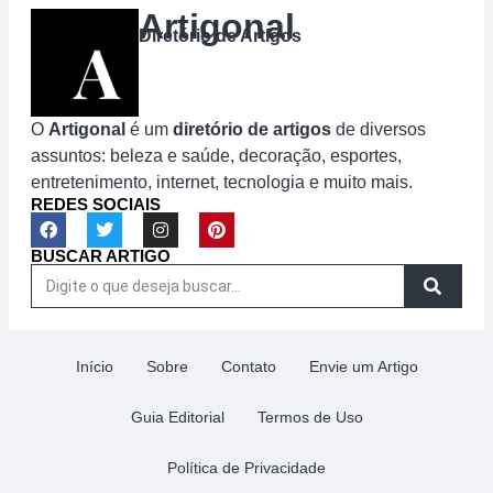
Artigonal
Diretório de Artigos
O
Artigonal
é um
diretório de artigos
de diversos
assuntos: beleza e saúde, decoração, esportes,
entretenimento, internet, tecnologia e muito mais.
REDES SOCIAIS
BUSCAR ARTIGO
Início
Sobre
Contato
Envie um Artigo
Guia Editorial
Termos de Uso
Política de Privacidade