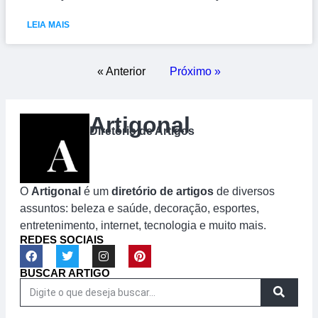
LEIA MAIS
« Anterior
Próximo »
Artigonal
Diretório de Artigos
O
Artigonal
é um
diretório de artigos
de diversos
assuntos: beleza e saúde, decoração, esportes,
entretenimento, internet, tecnologia e muito mais.
REDES SOCIAIS
BUSCAR ARTIGO