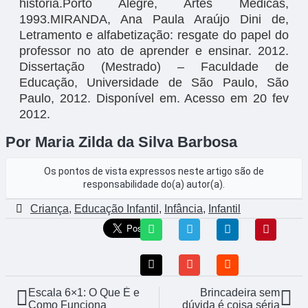
história.Porto Alegre, Artes Médicas,
1993.MIRANDA, Ana Paula Araújo Dini de,
Letramento e alfabetização: resgate do papel do
professor no ato de aprender e ensinar. 2012.
Dissertação (Mestrado) – Faculdade de
Educação, Universidade de São Paulo, São
Paulo, 2012. Disponível em. Acesso em 20 fev
2012.
Por Maria Zilda da Silva Barbosa
Os pontos de vista expressos neste artigo são de
responsabilidade do(a) autor(a).
Criança
,
Educação Infantil
,
Infância
,
Infantil
Escala 6×1: O Que É e
Brincadeira sem
Como Funciona
dúvida é coisa séria