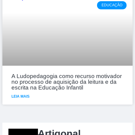
EDUCAÇÃO
A Ludopedagogia como recurso motivador
no processo de aquisição da leitura e da
escrita na Educação Infantil
LEIA MAIS
Artigonal