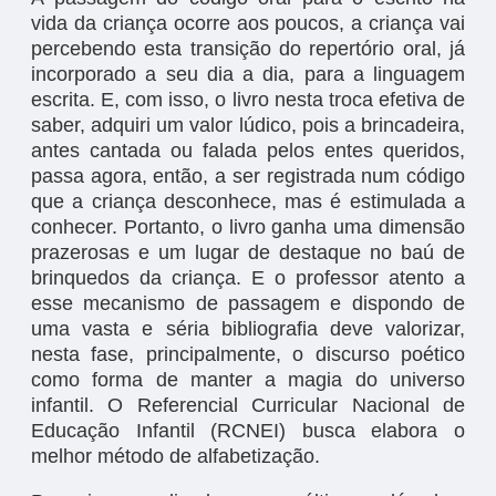
vida da criança ocorre aos poucos, a criança vai
percebendo esta transição do repertório oral, já
incorporado a seu dia a dia, para a linguagem
escrita. E, com isso, o livro nesta troca efetiva de
saber, adquiri um valor lúdico, pois a brincadeira,
antes cantada ou falada pelos entes queridos,
passa agora, então, a ser registrada num código
que a criança desconhece, mas é estimulada a
conhecer. Portanto, o livro ganha uma dimensão
prazerosas e um lugar de destaque no baú de
brinquedos da criança. E o professor atento a
esse mecanismo de passagem e dispondo de
uma vasta e séria bibliografia deve valorizar,
nesta fase, principalmente, o discurso poético
como forma de manter a magia do universo
infantil. O Referencial Curricular Nacional de
Educação Infantil (RCNEI) busca elabora o
melhor método de alfabetização.