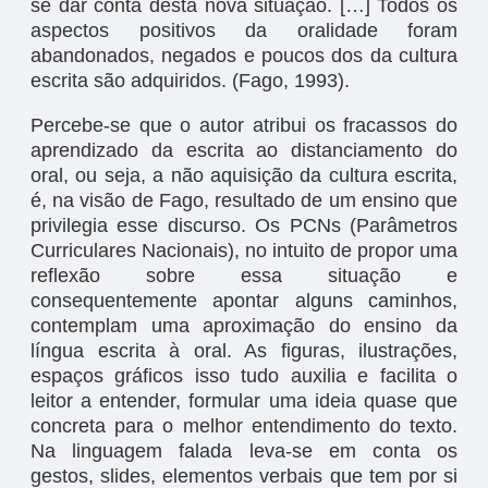
se dar conta desta nova situação. […] Todos os
aspectos positivos da oralidade foram
abandonados, negados e poucos dos da cultura
escrita são adquiridos. (Fago, 1993).
Percebe-se que o autor atribui os fracassos do
aprendizado da escrita ao distanciamento do
oral, ou seja, a não aquisição da cultura escrita,
é, na visão de Fago, resultado de um ensino que
privilegia esse discurso. Os PCNs (Parâmetros
Curriculares Nacionais), no intuito de propor uma
reflexão sobre essa situação e
consequentemente apontar alguns caminhos,
contemplam uma aproximação do ensino da
língua escrita à oral. As figuras, ilustrações,
espaços gráficos isso tudo auxilia e facilita o
leitor a entender, formular uma ideia quase que
concreta para o melhor entendimento do texto.
Na linguagem falada leva-se em conta os
gestos, slides, elementos verbais que tem por si