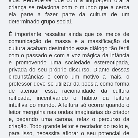
vida. Percebe-se que com a linguagem oral a
criança se relaciona com o mundo que a cerca
ela parte a fazer parte da cultura de um
determinado grupo social.
É importante ressaltar ainda que os meios de
comunicação de massa e a massificação da
cultura acabam destruindo esse diálogo tão fértil
com o passado e com a voz mágica da infância
e promovendo uma sociedade estereotipada,
privada do seu próprio discurso. Diante dessas
circunstâncias e como um motivo a mais, o
professor deve se utilizar da poesia como forma
de atenuar essa racionalidade da cultura
reificada, incentivando o hábito da leitura
intuitiva do mundo. A leitura só ocorre quando o
leitor mergulha nas ondas imaginárias do criador
e, pegando uma carona, refaz o percurso da
criação. Todo grande leitor é recriador do texto e,
para isso, necessita aflorar o seu potencial de