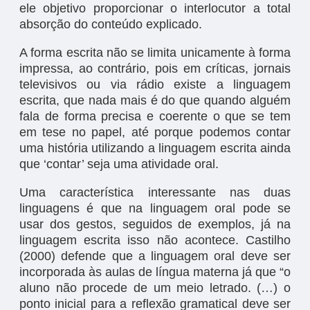
ele objetivo proporcionar o interlocutor a total
absorção do conteúdo explicado.
A forma escrita não se limita unicamente à forma
impressa, ao contrário, pois em críticas, jornais
televisivos ou via rádio existe a linguagem
escrita, que nada mais é do que quando alguém
fala de forma precisa e coerente o que se tem
em tese no papel, até porque podemos contar
uma história utilizando a linguagem escrita ainda
que ‘contar’ seja uma atividade oral.
Uma característica interessante nas duas
linguagens é que na linguagem oral pode se
usar dos gestos, seguidos de exemplos, já na
linguagem escrita isso não acontece. Castilho
(2000) defende que a linguagem oral deve ser
incorporada às aulas de língua materna já que “o
aluno não procede de um meio letrado. (…) o
ponto inicial para a reflexão gramatical deve ser