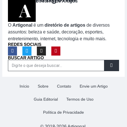
Diretório de Artigos
O
Artigonal
é um
diretório de artigos
de diversos
assuntos: beleza e saúde, decoração, esportes,
entretenimento, internet, tecnologia e muito mais.
REDES SOCIAIS
BUSCAR ARTIGO
Início
Sobre
Contato
Envie um Artigo
Guia Editorial
Termos de Uso
Política de Privacidade
© 2018-2026 Artigonal.