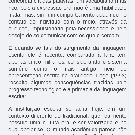
concordância das palavras, um vocabulário mais
rico, pois a expressão oral não é uma habilidade
inata, mas, sim um comportamento adquirido no
contato do indivíduo com o meio, através da
audição, impulsionado pela necessidade e pelo
desejo de se comunicar com os que o cercam.
E quando se fala do surgimento da linguagem
escrita ele é recente, comparado à fala, tem
apenas cinco mil anos, considerando o sistema
sumério como o mais antigo meio de
apresentação escrita da oralidade. Fago (1993)
ressalta algumas consequências trazidas pelo
progresso tecnológico e a primazia da linguagem
escrita:
A instituição escolar se acha hoje, em um
contexto diferente do tradicional, que realmente
possuía uma cultura oral e ser valorizada e na
qual apoiar-se. O mundo acadêmico parece não