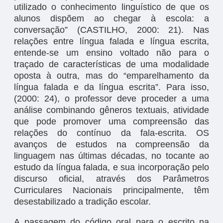
utilizado o conhecimento linguístico de que os
alunos dispõem ao chegar à escola: a
conversação” (CASTILHO, 2000: 21). Nas
relações entre língua falada e língua escrita,
entende-se um ensino voltado não para o
traçado de características de uma modalidade
oposta à outra, mas do “emparelhamento da
língua falada e da língua escrita”. Para isso,
(2000: 24), o professor deve proceder a uma
análise combinando gêneros textuais, atividade
que pode promover uma compreensão das
relações do contínuo da fala-escrita. OS
avanços de estudos na compreensão da
linguagem nas últimas décadas, no tocante ao
estudo da língua falada, e sua incorporação pelo
discurso oficial, através dos Parâmetros
Curriculares Nacionais principalmente, têm
desestabilizado a tradição escolar.
A passagem do código oral para o escrito na