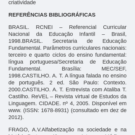
criatividade
REFERÊNCIAS BIBLIOGRÁFICAS
BRASIL. RCNEI – Referencial Curricular
Nacional da Educação Infantil – Brasil,
1998.BRASIL. Secretaria de Educação
Fundamental. Parâmetros curriculares nacionais:
terceiro e quarto ciclos do ensino fundamental:
língua portuguesa/Secretaria de Educação
Fundamental. Brasília: MEC/SEF,
1998.CASTILHO. A. T. A língua falada no ensino
de português. 2 ed. São Paulo: Contexto.
2000.CASTILHO. A. T. Entrevista com Ataliba T.
Castilho. ReVEL – Revista virtual de Estudos da
Linguagem. CIDADE. nº 4, 2005. Disponível em
www. (ISSN: 1678-8931) (consultado em dez de
2012).
FRAGO, A.V.Alfabetização na sociedade e na