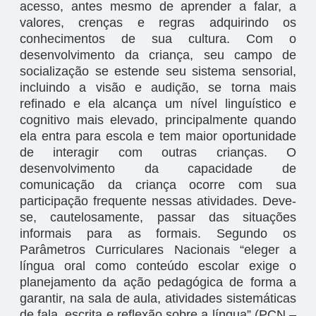
acesso, antes mesmo de aprender a falar, a
valores, crenças e regras adquirindo os
conhecimentos de sua cultura. Com o
desenvolvimento da criança, seu campo de
socialização se estende seu sistema sensorial,
incluindo a visão e audição, se torna mais
refinado e ela alcança um nível linguístico e
cognitivo mais elevado, principalmente quando
ela entra para escola e tem maior oportunidade
de interagir com outras crianças. O
desenvolvimento da capacidade de
comunicação da criança ocorre com sua
participação frequente nessas atividades. Deve-
se, cautelosamente, passar das situações
informais para as formais. Segundo os
Parâmetros Curriculares Nacionais “eleger a
língua oral como conteúdo escolar exige o
planejamento da ação pedagógica de forma a
garantir, na sala de aula, atividades sistemáticas
de fala, escrita e reflexão sobre a língua” (PCN –