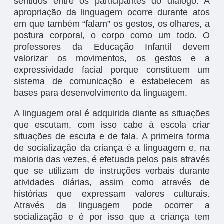
sentidos entre os participantes do diálogo. A
apropriação da linguagem ocorre durante atos
em que também “falam” os gestos, os olhares, a
postura corporal, o corpo como um todo. O
professores da Educação Infantil devem
valorizar os movimentos, os gestos e a
expressividade facial porque constituem um
sistema de comunicação e estabelecem as
bases para desenvolvimento da linguagem.
A linguagem oral é adquirida diante as situações
que escutam, com isso cabe à escola criar
situações de escuta e de fala. A primeira forma
de socialização da criança é a linguagem e, na
maioria das vezes, é efetuada pelos pais através
que se utilizam de instruções verbais durante
atividades diárias, assim como através de
histórias que expressam valores culturais.
Através da linguagem pode ocorrer a
socialização e é por isso que a criança tem