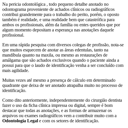
Na pericia odontológica , todo pequeno detalhe anotado no
odontograma proveniente de achados clínicos ou radiográficos
contribui grandemente para o trabalho do perito, porém, o oposto
também é realidade, e uma realidade bem que catastrófica para
ambos os profissionais, além da família ou entes queridos que por
algum momento depositam a esperança nas anotações daquele
profissional.
Em uma rápida pesquisa com diversos colegas de profissão, nota-se
que muitos esquecem de anotar as áreas edentulas, tanto na
mandíbula quanto na maxila, ou mesmo as restaurações de
amálgama que são achados exclusivos quando o paciente ainda a
possui para que o laudo de identificação venha a ser concluído com
mais agilidade.
Muitas vezes até mesmo a presença de cálculo em determinado
quadrante que deixa de ser anotado atrapalha muito no processo de
identificação.
Como dito anteriormente, independentemente do cirurgião dentista
fazer o uso da ficha clínica impressa ou digital, sempre é bom
destacar que todas as anotações, e as formas de armazenar os
arquivos ou exames radiográficos vem a contribuir muito com a
Odontologia Legal
e com os setores de identificação.