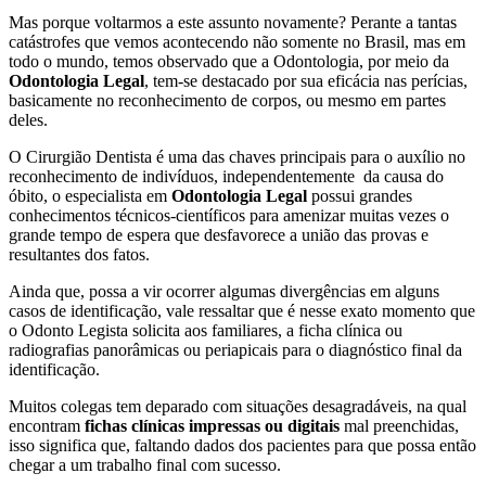
Mas porque voltarmos a este assunto novamente? Perante a tantas
catástrofes que vemos acontecendo não somente no Brasil, mas em
todo o mundo, temos observado que a Odontologia, por meio da
Odontologia Legal
, tem-se destacado por sua eficácia nas perícias,
basicamente no reconhecimento de corpos, ou mesmo em partes
deles.
O Cirurgião Dentista é uma das chaves principais para o auxílio no
reconhecimento de indivíduos, independentemente da causa do
óbito, o especialista em
Odontologia Legal
possui grandes
conhecimentos técnicos-científicos para amenizar muitas vezes o
grande tempo de espera que desfavorece a união das provas e
resultantes dos fatos.
Ainda que, possa a vir ocorrer algumas divergências em alguns
casos de identificação, vale ressaltar que é nesse exato momento que
o Odonto Legista solicita aos familiares, a ficha clínica ou
radiografias panorâmicas ou periapicais para o diagnóstico final da
identificação.
Muitos colegas tem deparado com situações desagradáveis, na qual
encontram
fichas clínicas impressas ou digitais
mal preenchidas,
isso significa que, faltando dados dos pacientes para que possa então
chegar a um trabalho final com sucesso.