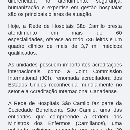
diferenciada no atendimento, segurança,
humanização e expertise em gestão hospitalar
são os principais pilares de atuação.
Hoje, a Rede de Hospitais São Camilo presta
atendimento em mais de 60
especialidades, oferece ao todo 736 leitos e um
quadro clínico de mais de 3,7 mil médicos
qualificados.
As unidades possuem importantes acreditações
internacionais, como a Joint Commission
International (JCI), renomada acreditadora dos
Estados Unidos reconhecida mundialmente no
setor e a Acreditação Internacional Canadense.
A Rede de Hospitais São Camilo faz parte da
Sociedade Beneficente São Camilo, uma das
entidades que compreende a Ordem dos
Ministros dos Enfermos (Camilianos), uma
entidade religiosa presente em mais de 30