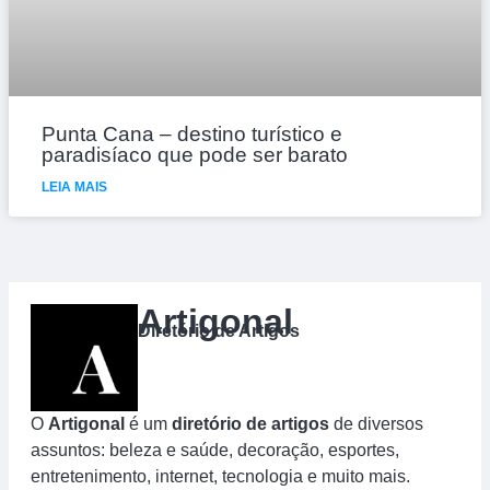
Punta Cana – destino turístico e
paradisíaco que pode ser barato
LEIA MAIS
Artigonal
Diretório de Artigos
O
Artigonal
é um
diretório de artigos
de diversos
assuntos: beleza e saúde, decoração, esportes,
entretenimento, internet, tecnologia e muito mais.