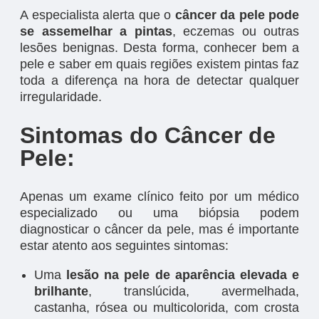
A especialista alerta que o
câncer da pele pode
se assemelhar a pintas
, eczemas ou outras
lesões benignas. Desta forma, conhecer bem a
pele e saber em quais regiões existem pintas faz
toda a diferença na hora de detectar qualquer
irregularidade.
Sintomas do Câncer de
Pele:
Apenas um exame clínico feito por um médico
especializado ou uma biópsia podem
diagnosticar o câncer da pele, mas é importante
estar atento aos seguintes sintomas:
Uma
lesão na pele de aparência elevada e
brilhante
, translúcida, avermelhada,
castanha, rósea ou multicolorida, com crosta