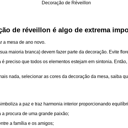
ão de réveillon
é algo de extrema impo
r a mesa de ano novo.
a maioria branca) devem fazer parte da decoração. Evite flore
 é preciso que todos os elementos estejam em sintonia. Então,
mais nada, selecionar as cores da decoração da mesa, saiba qu
imboliza a paz e traz harmonia interior proporcionando equilíbri
á a procura de uma grande paixão;
ntre a família e os amigos;