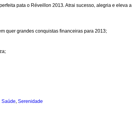
perfeita pata o Réveillon 2013. Atrai sucesso, alegria e eleva a
uem quer grandes conquistas financeiras para 2013;
za;
,
Saúde
,
Serenidade