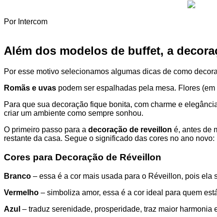
Por Intercom
Além dos
modelos de buffet
, a
decoraç
Por esse motivo selecionamos algumas dicas de como decora
Romãs e uvas
podem ser espalhadas pela mesa. Flores (em su
Para que sua decoração fique bonita, com charme e elegância
criar um ambiente como sempre sonhou.
O primeiro passo para a
decoração de reveillon
é, antes de 
restante da casa. Segue o significado das cores no ano novo:
Cores para Decoração de Réveillon
Branco
– essa é a cor mais usada para o Réveillon, pois ela s
Vermelho
– simboliza amor, essa é a cor ideal para quem est
Azul
– traduz serenidade, prosperidade, traz maior harmonia e