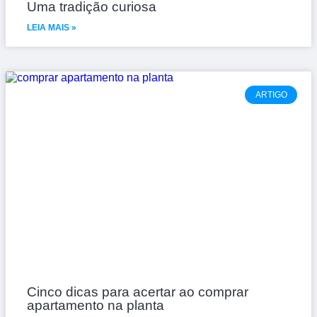
Uma tradição curiosa
LEIA MAIS »
ARTIGO
Cinco dicas para acertar ao comprar
apartamento na planta