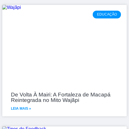
EDUCAÇÃO
De Volta À Mairi: A Fortaleza de Macapá
Reintegrada no Mito Wajãpi
LEIA MAIS »