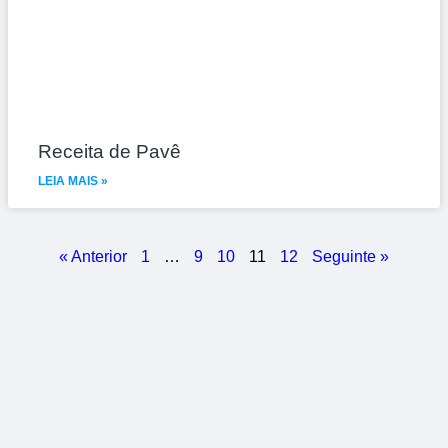
Receita de Pavê
LEIA MAIS »
« Anterior
1
…
9
10
11
12
Seguinte »