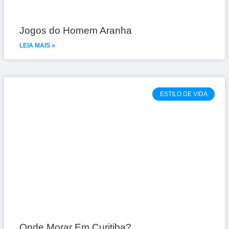
Jogos do Homem Aranha
LEIA MAIS »
ESTILO DE VIDA
Onde Morar Em Curitiba?